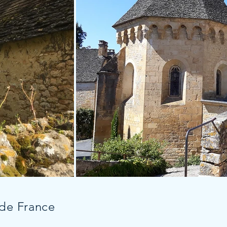
 de France