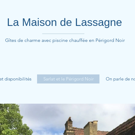
La Maison de Lassagne
Gîtes de charme avec piscine chauffée en Périgord Noir
 et disponibilités
Sarlat et le Périgord Noir
On parle de n